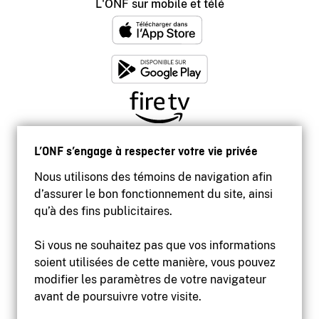
L'ONF sur mobile et télé
L’ONF s’engage à respecter votre vie privée
Nous utilisons des témoins de navigation afin
d’assurer le bon fonctionnement du site, ainsi
qu’à des fins publicitaires.
Si vous ne souhaitez pas que vos informations
soient utilisées de cette manière, vous pouvez
modifier les paramètres de votre navigateur
Accessibilité
avant de poursuivre votre visite.
Site institutionnel
Conditions d'utilisation