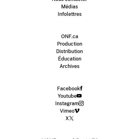
Médias
Infolettres
ONF.ca
Production
Distribution
Éducation
Archives
Facebook
Youtube
Instagram
Vimeo
X