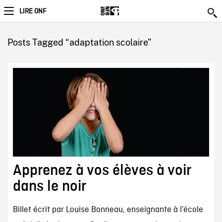
LIRE ONF
Posts Tagged “adaptation scolaire”
Apprenez à vos élèves à voir
dans le noir
Billet écrit par Louise Bonneau, enseignante à l’école