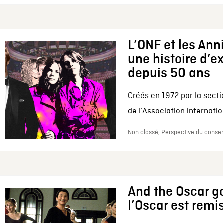
L’ONF et les Ann
une histoire d’e
depuis 50 ans
Créés en 1972 par la secti
de l’Association internation
Non classé, Perspective du conserv
And the Oscar go
l’Oscar est remi