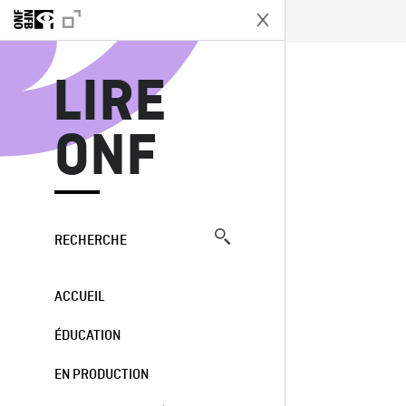
L
LIRE
ONF
RECHERCHE
ACCUEIL
ÉDUCATION
EN PRODUCTION