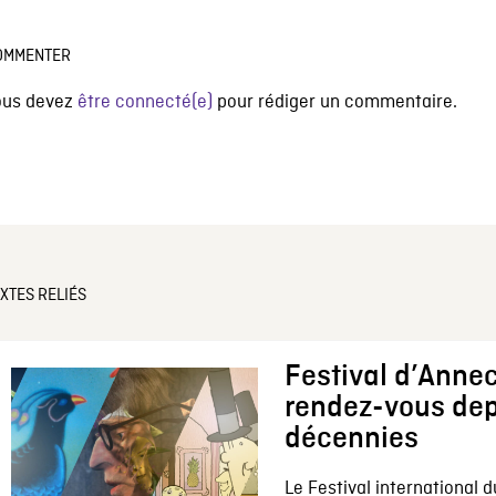
OMMENTER
ous devez
être connecté(e)
pour rédiger un commentaire.
XTES RELIÉS
Festival d’Annec
rendez-vous dep
décennies
Le Festival international d