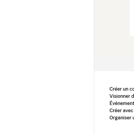
Créer un c
Visionner 
Événement
Créer avec
Organiser 