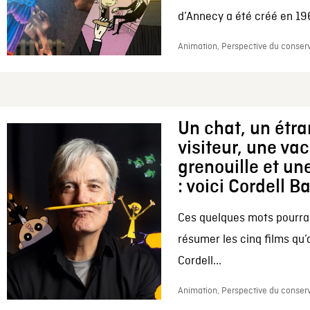
d’Annecy a été créé en 196
Animation, Perspective du conserv
Un chat, un étr
visiteur, une va
grenouille et une
: voici Cordell B
Ces quelques mots pourrai
résumer les cinq films qu’
Cordell...
Animation, Perspective du conserv