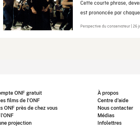
Cette courte phrase, deve
est prononcée par chaque 
Perspective du conservateur | 26 
ompte ONF gratuit
À propos
des films de l'ONF
Centre d'aide
s ONF près de chez vous
Nous contacter
 l'ONF
Médias
une projection
Infolettres