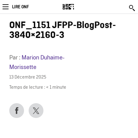
LIRE ONF
ONF_1151 JFPP-BlogPost-
3840×2160-3
Par :
Marion Duhaime-
Morissette
13 Décembre 2025
Temps de lecture :
< 1
minute