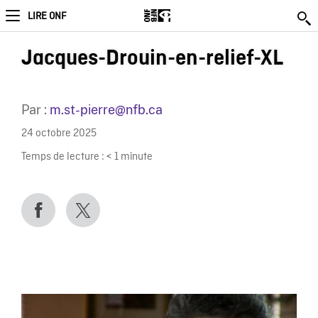
LIRE ONF
Jacques-Drouin-en-relief-XL
Par :
m.st-pierre@nfb.ca
24 octobre 2025
Temps de lecture :
< 1
minute