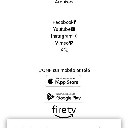
Archives
Facebook
Youtube
Instagram
Vimeo
X
L'ONF sur mobile et télé