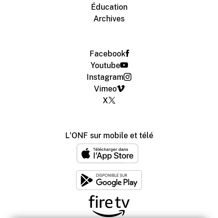
Éducation
Archives
Facebook
Youtube
Instagram
Vimeo
X
L'ONF sur mobile et télé