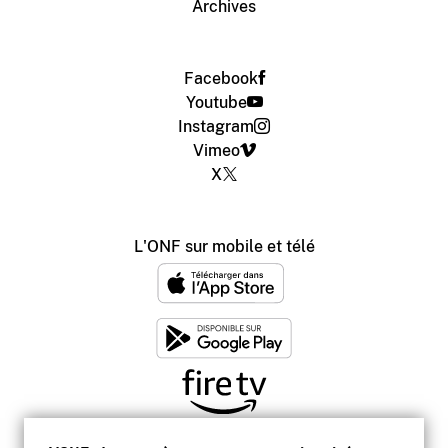
Archives
Facebook
Youtube
Instagram
Vimeo
X
L'ONF sur mobile et télé