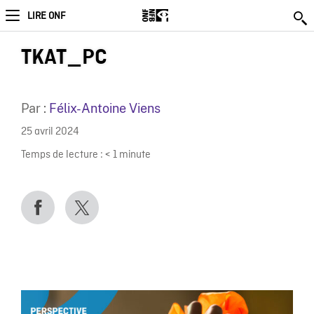
LIRE ONF
TKAT_PC
Par :
Félix-Antoine Viens
25 avril 2024
Temps de lecture :
< 1
minute