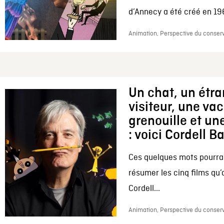
d’Annecy a été créé en 196
Animation, Perspective du conserv
Un chat, un étr
visiteur, une va
grenouille et une
: voici Cordell B
Ces quelques mots pourrai
résumer les cinq films qu’
Cordell...
Animation, Perspective du conserv