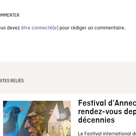
OMMENTER
ous devez
être connecté(e)
pour rédiger un commentaire.
XTES RELIÉS
Festival d’Annec
rendez-vous dep
décennies
Le Festival international d