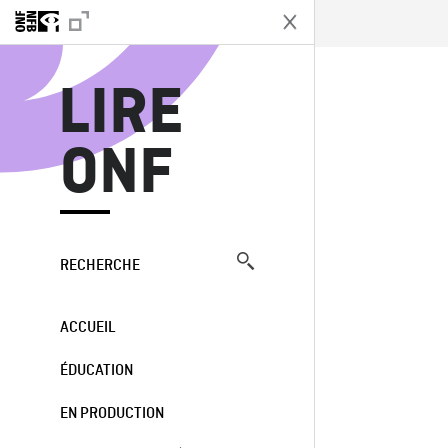
L
LIRE
ONF
RECHERCHE
ACCUEIL
ÉDUCATION
EN PRODUCTION