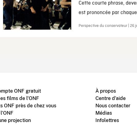
Cette courte phrase, deve
est prononcée par chaque 
Perspective du conservateur | 26 
ompte ONF gratuit
À propos
des films de l'ONF
Centre d'aide
s ONF près de chez vous
Nous contacter
 l'ONF
Médias
une projection
Infolettres