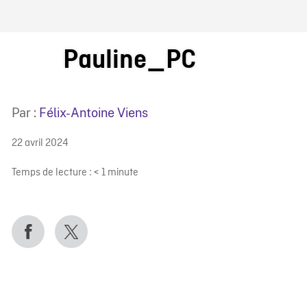
IRE ONF
Pauline_PC
Par :
Félix-Antoine Viens
22 avril 2024
Temps de lecture :
< 1
minute