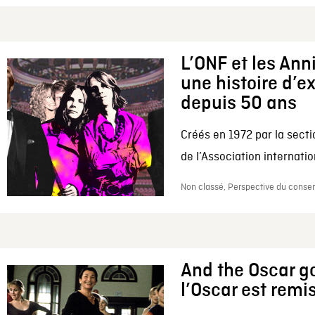
L’ONF et les Ann
une histoire d’e
depuis 50 ans
Créés en 1972 par la secti
de l’Association internation
Non classé, Perspective du conserv
And the Oscar go
l’Oscar est remi