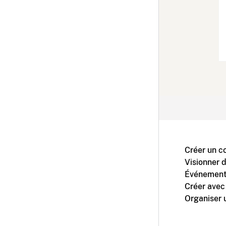
Créer un c
Visionner 
Événement
Créer avec
Organiser 