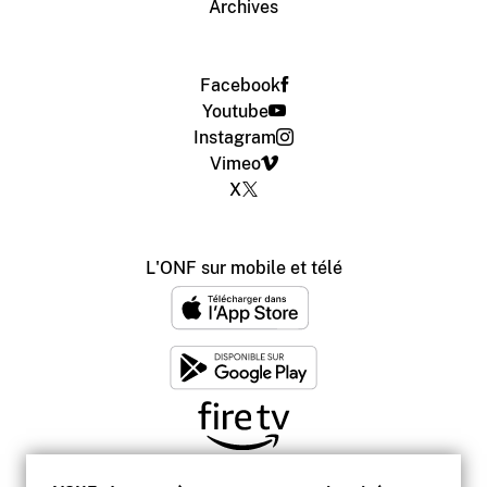
Archives
Facebook
Youtube
Instagram
Vimeo
X
L'ONF sur mobile et télé