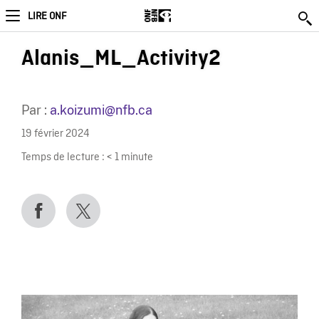
LIRE ONF
Alanis_ML_Activity2
Par :
a.koizumi@nfb.ca
19 février 2024
Temps de lecture :
< 1
minute