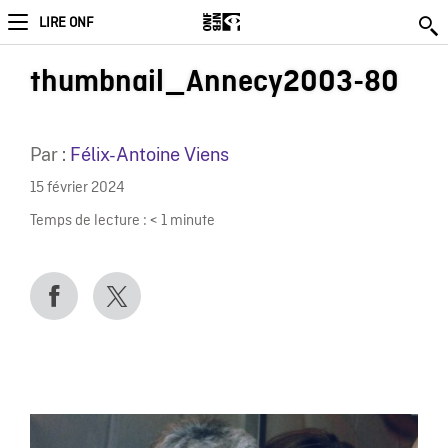
LIRE ONF
thumbnail_Annecy2003-80
Par :
Félix-Antoine Viens
15 février 2024
Temps de lecture :
< 1
minute