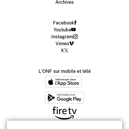
Archives
Facebook
Youtube
Instagram
Vimeo
X
L'ONF sur mobile et télé