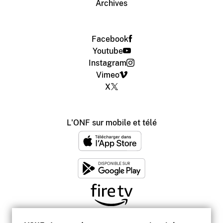
Archives
Facebook
Youtube
Instagram
Vimeo
X
L'ONF sur mobile et télé