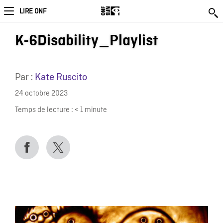
LIRE ONF
K-6Disability_Playlist
Par :
Kate Ruscito
24 octobre 2023
Temps de lecture :
< 1
minute