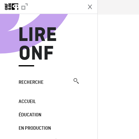
L
LIRE
ONF
RECHERCHE
ACCUEIL
ÉDUCATION
EN PRODUCTION