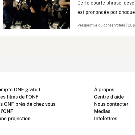
Cette courte phrase, deve
est prononcée par chaque 
Perspective du conservateur | 26 
ompte ONF gratuit
À propos
des films de l'ONF
Centre d'aide
s ONF près de chez vous
Nous contacter
 l'ONF
Médias
une projection
Infolettres