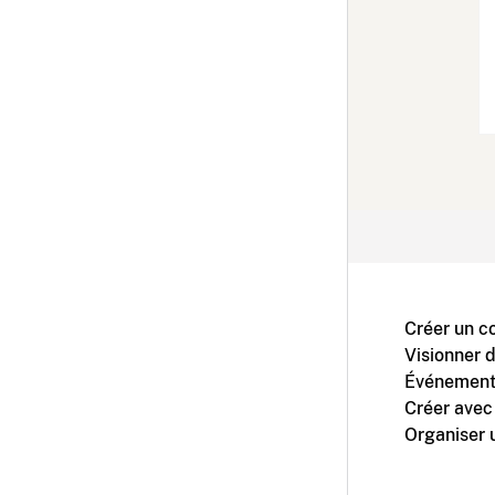
Créer un c
Visionner 
Événement
Créer avec
Organiser 