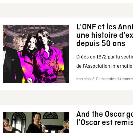
L’ONF et les Ann
une histoire d’e
depuis 50 ans
Créés en 1972 par la secti
de l’Association internation
Non classé, Perspective du conserv
And the Oscar go
l’Oscar est remi