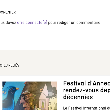
OMMENTER
ous devez
être connecté(e)
pour rédiger un commentaire.
XTES RELIÉS
Festival d’Annec
rendez-vous dep
décennies
Le Festival international d