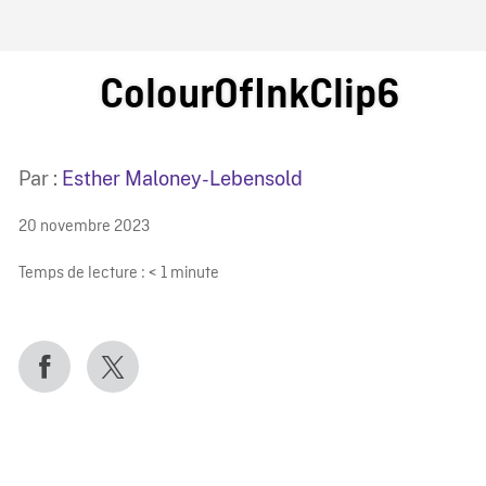
IRE ONF
ColourOfInkClip6
Par :
Esther Maloney-Lebensold
20 novembre 2023
Temps de lecture :
< 1
minute