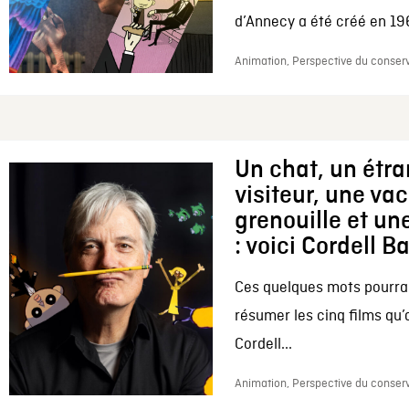
d’Annecy a été créé en 196
Animation, Perspective du conserv
Un chat, un étr
visiteur, une va
grenouille et une
: voici Cordell B
Ces quelques mots pourrai
résumer les cinq films qu’
Cordell...
Animation, Perspective du conserv