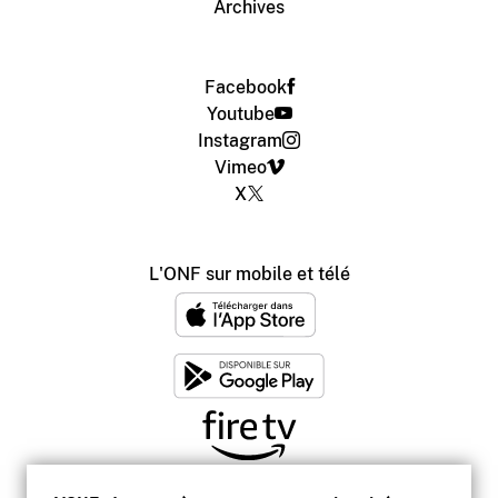
Archives
Facebook
Youtube
Instagram
Vimeo
X
L'ONF sur mobile et télé