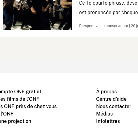
Cette courte phrase, deve
est prononcée par chaque 
Perspective du conservateur | 26 
ompte ONF gratuit
À propos
des films de l'ONF
Centre d'aide
s ONF près de chez vous
Nous contacter
 l'ONF
Médias
une projection
Infolettres