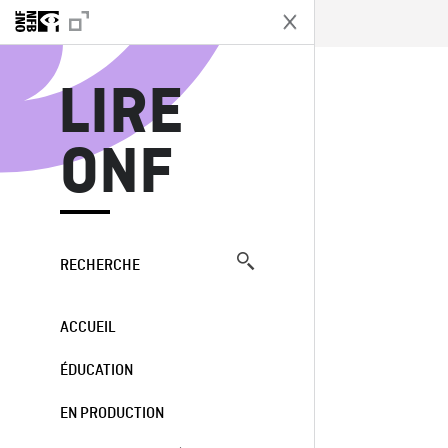
L
LIRE
ONF
RECHERCHE
ACCUEIL
ÉDUCATION
EN PRODUCTION