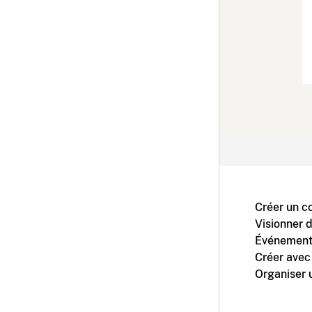
Créer un c
Visionner 
Événement
Créer avec
Organiser 