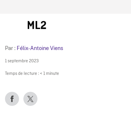
IRE ONF
ML2
Par :
Félix-Antoine Viens
1 septembre 2023
Temps de lecture :
< 1
minute