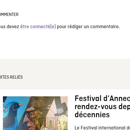
OMMENTER
ous devez
être connecté(e)
pour rédiger un commentaire.
XTES RELIÉS
Festival d’Annec
rendez-vous dep
décennies
Le Festival international d