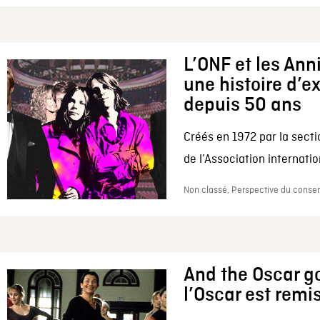
L’ONF et les Ann
une histoire d’e
depuis 50 ans
Créés en 1972 par la secti
de l’Association internation
Non classé, Perspective du conserv
And the Oscar go
l’Oscar est remi