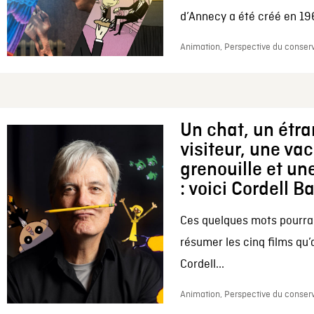
d’Annecy a été créé en 196
Animation, Perspective du conserv
Un chat, un étr
visiteur, une va
grenouille et une
: voici Cordell B
Ces quelques mots pourrai
résumer les cinq films qu’
Cordell...
Animation, Perspective du conserv