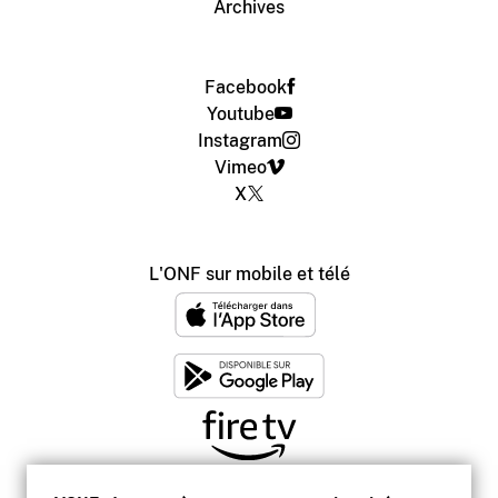
Archives
Facebook
Youtube
Instagram
Vimeo
X
L'ONF sur mobile et télé