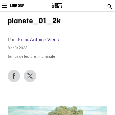
LIRE ONF
planete_01_2k
Par :
Félix-Antoine Viens
8 août 2023
Temps de lecture :
< 1
minute