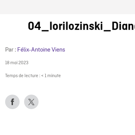
IRE ONF
04_lorilozinski_Dia
Par :
Félix-Antoine Viens
18 mai 2023
Temps de lecture :
< 1
minute