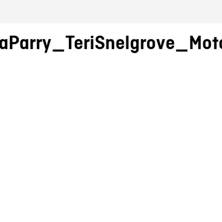
naParry_TeriSnelgrove_Mot