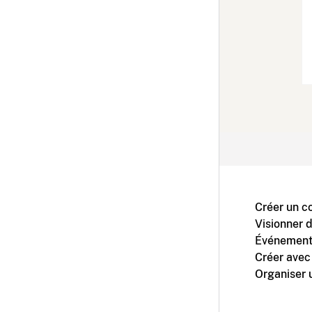
Créer un c
Visionner 
Événement
Créer avec
Organiser 