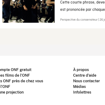
Cette courte phrase, deve
est prononcée par chaque 
Perspective du conservateur | 26 
ompte ONF gratuit
À propos
des films de l'ONF
Centre d'aide
s ONF près de chez vous
Nous contacter
 l'ONF
Médias
une projection
Infolettres