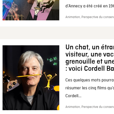
d’Annecy a été créé en 196
Animation, Perspective du conserv
Un chat, un étr
visiteur, une va
grenouille et une
: voici Cordell B
Ces quelques mots pourrai
résumer les cinq films qu’
Cordell...
Animation, Perspective du conserv