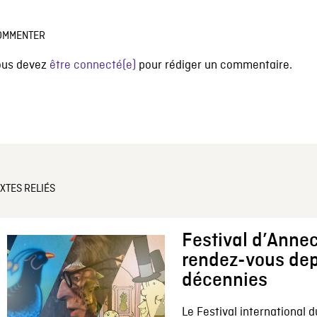
OMMENTER
ous devez
être connecté(e)
pour rédiger un commentaire.
XTES RELIÉS
Festival d’Annec
rendez-vous dep
décennies
Le Festival international d