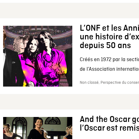
L’ONF et les Ann
une histoire d’e
depuis 50 ans
Créés en 1972 par la secti
de l’Association internation
Non classé, Perspective du conserv
And the Oscar go
l’Oscar est remi