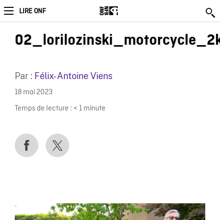
LIRE ONF
02_lorilozinski_motorcycle_2
Par :
Félix-Antoine Viens
18 mai 2023
Temps de lecture :
< 1
minute