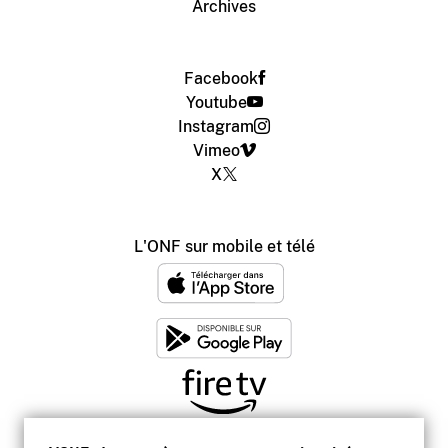
Archives
Facebook
Youtube
Instagram
Vimeo
X
L'ONF sur mobile et télé