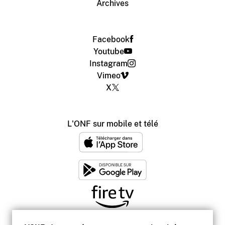
Archives
Facebook
Youtube
Instagram
Vimeo
X
L'ONF sur mobile et télé