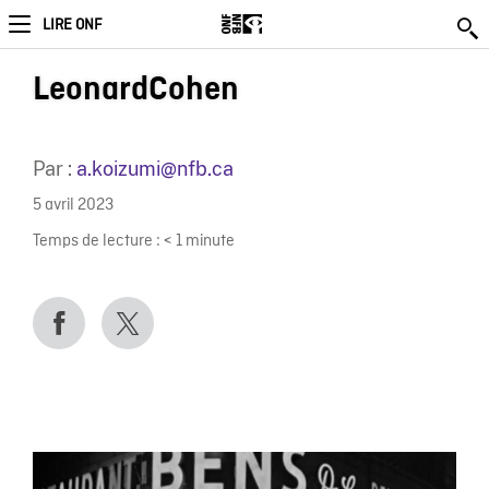
LIRE ONF
LeonardCohen
Par :
a.koizumi@nfb.ca
5 avril 2023
Temps de lecture :
< 1
minute