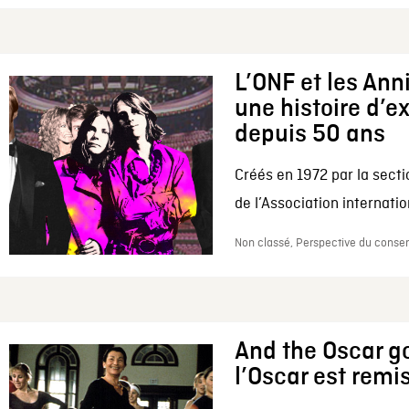
L’ONF et les Ann
une histoire d’e
depuis 50 ans
Créés en 1972 par la secti
de l’Association internation
Non classé, Perspective du conserv
And the Oscar go
l’Oscar est remi