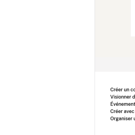
Créer un c
Visionner 
Événement
Créer avec
Organiser 