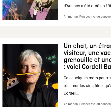
d’Annecy a été créé en 196
Animation, Perspective du conserv
Un chat, un étr
visiteur, une va
grenouille et une
: voici Cordell B
Ces quelques mots pourrai
résumer les cinq films qu’
Cordell...
Animation, Perspective du conserv