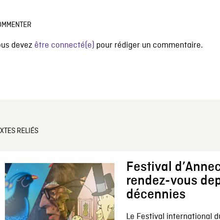
OMMENTER
ous devez
être connecté(e)
pour rédiger un commentaire.
XTES RELIÉS
Festival d’Annec
rendez-vous dep
décennies
Le Festival international d