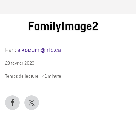
IRE ONF
FamilyImage2
Par :
a.koizumi@nfb.ca
23 février 2023
Temps de lecture :
< 1
minute