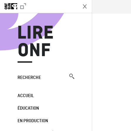
L
LIRE
ONF
RECHERCHE
ACCUEIL
ÉDUCATION
EN PRODUCTION