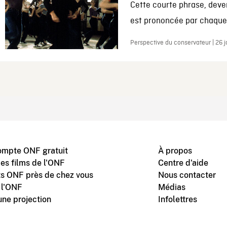
Cette courte phrase, deve
est prononcée par chaque 
Perspective du conservateur | 26 
ompte ONF gratuit
À propos
des films de l'ONF
Centre d'aide
s ONF près de chez vous
Nous contacter
 l'ONF
Médias
une projection
Infolettres