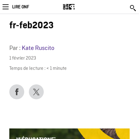
LIRE ONF
fr-feb2023
Par :
Kate Ruscito
1 février 2023
Temps de lecture :
< 1
minute