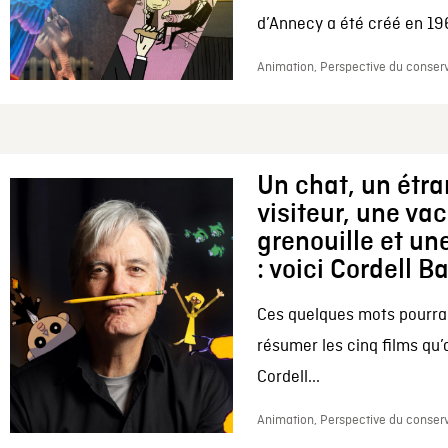
d’Annecy a été créé en 196
Animation, Perspective du conserv
Un chat, un étr
visiteur, une va
grenouille et une
: voici Cordell B
Ces quelques mots pourrai
résumer les cinq films qu’
Cordell...
Animation, Perspective du conserv