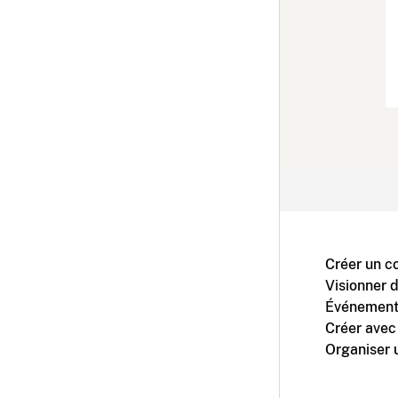
Créer un c
Visionner 
Événement
Créer avec
Organiser 