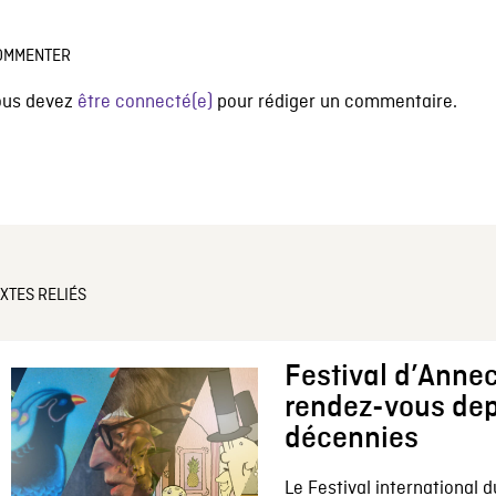
OMMENTER
ous devez
être connecté(e)
pour rédiger un commentaire.
XTES RELIÉS
Festival d’Annec
rendez-vous dep
décennies
Le Festival international d