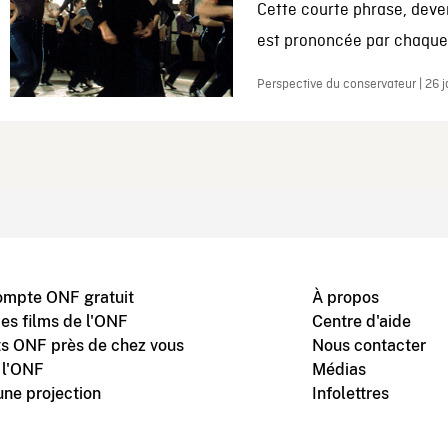
Cette courte phrase, deve
est prononcée par chaque 
Perspective du conservateur | 26 
ompte ONF gratuit
À propos
des films de l'ONF
Centre d'aide
s ONF près de chez vous
Nous contacter
 l'ONF
Médias
une projection
Infolettres