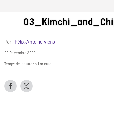
IRE ONF
03_Kimchi_and_Chi
Par :
Félix-Antoine Viens
20 Décembre 2022
Temps de lecture :
< 1
minute