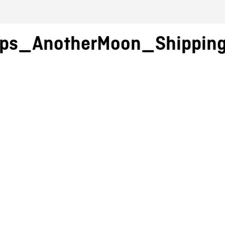
ps_AnotherMoon_Shippin