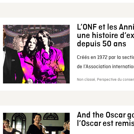
L’ONF et les Ann
une histoire d’e
depuis 50 ans
Créés en 1972 par la secti
de l’Association internation
Non classé, Perspective du conserv
And the Oscar go
l’Oscar est remi