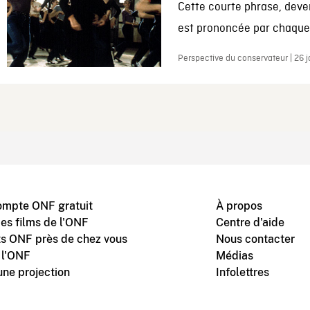
Cette courte phrase, deve
est prononcée par chaque 
Perspective du conservateur | 26 
ompte ONF gratuit
À propos
des films de l'ONF
Centre d'aide
s ONF près de chez vous
Nous contacter
 l'ONF
Médias
une projection
Infolettres