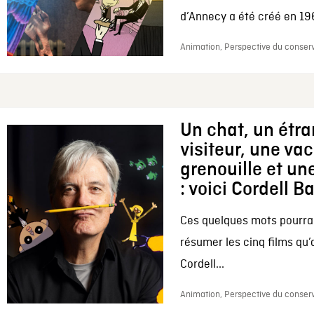
d’Annecy a été créé en 196
Animation, Perspective du conserv
Un chat, un étr
visiteur, une va
grenouille et une
: voici Cordell B
Ces quelques mots pourrai
résumer les cinq films qu’
Cordell...
Animation, Perspective du conserv