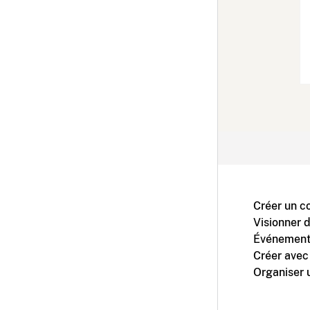
Créer un c
Visionner 
Événement
Créer avec
Organiser 