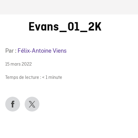
IRE ONF
Evans_01_2K
Par :
Félix-Antoine Viens
15 mars 2022
Temps de lecture :
< 1
minute