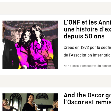
L’ONF et les Ann
une histoire d’e
depuis 50 ans
Créés en 1972 par la secti
de l’Association internation
Non classé, Perspective du conserv
And the Oscar go
l’Oscar est remi