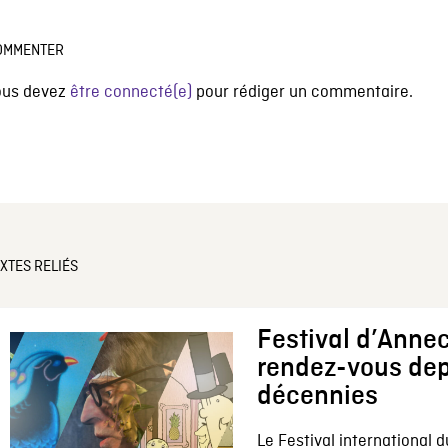
OMMENTER
ous devez
être connecté(e)
pour rédiger un commentaire.
XTES RELIÉS
Festival d’Annec
rendez-vous dep
décennies
Le Festival international d