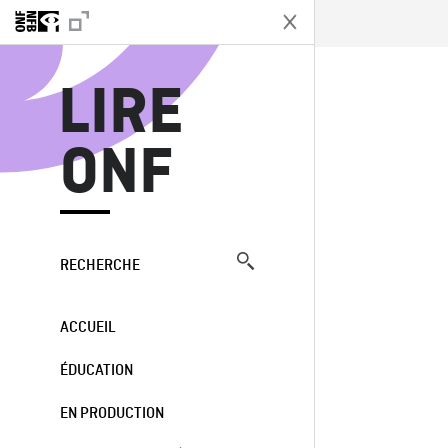
L
LIRE
ONF
RECHERCHE
ACCUEIL
ÉDUCATION
EN PRODUCTION