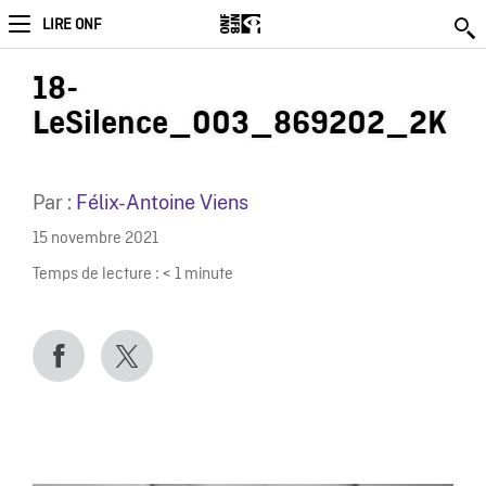
LIRE ONF
18-
LeSilence_003_869202_2K
Par :
Félix-Antoine Viens
15 novembre 2021
Temps de lecture :
< 1
minute