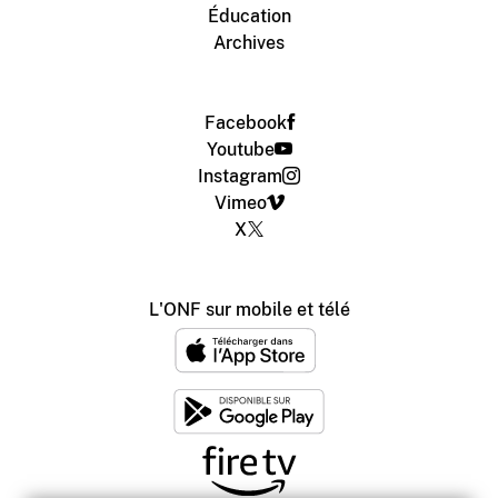
Éducation
Archives
Facebook
Youtube
Instagram
Vimeo
X
L'ONF sur mobile et télé