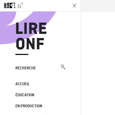
L
LIRE
ONF
RECHERCHE
ACCUEIL
ÉDUCATION
EN PRODUCTION