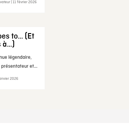
ateur | 11 février 2026
es to… (Et
s à…)
nue légendaire,
présentateur et...
janvier 2026