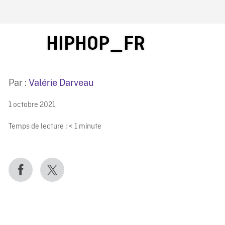
IRE ONF
HIPHOP_FR
Par :
Valérie Darveau
1 octobre 2021
Temps de lecture :
< 1
minute