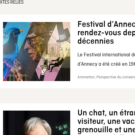
XTES RELIÉS
Festival d’Annec
rendez-vous dep
décennies
Le Festival international d
d’Annecy a été créé en 196
Animation, Perspective du conserv
Un chat, un étr
visiteur, une va
grenouille et une