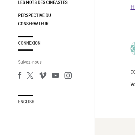
LES MOTS DES CINÉASTES
H
PERSPECTIVE DU
CONSERVATEUR
CONNEXION
Suivez-nous
C
V
ENGLISH