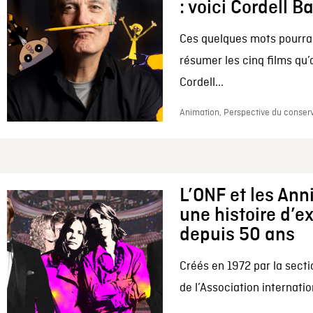
: voici Cordell B
Ces quelques mots pourrai
résumer les cinq films qu’
Cordell...
Animation, Perspective du conserv
L’ONF et les Ann
une histoire d’e
depuis 50 ans
Créés en 1972 par la secti
de l’Association internation