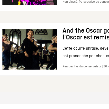
Non classé, Perspective du conserv
And the Oscar go
l’Oscar est remi
Cette courte phrase, deve
est prononcée par chaque 
Perspective du conservateur | 26 