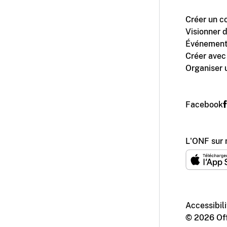
Créer un c
Visionner 
Événement
Créer avec
Organiser 
Facebook
L'ONF sur 
Accessibili
© 2026 Off