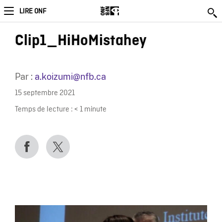
LIRE ONF
Clip1_HiHoMistahey
Par :
a.koizumi@nfb.ca
15 septembre 2021
Temps de lecture :
< 1
minute