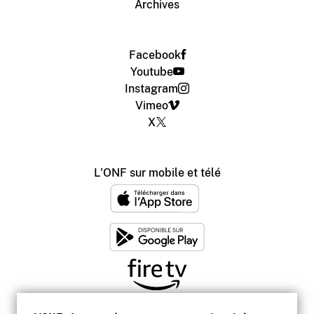
Archives
Facebook
Youtube
Instagram
Vimeo
X
L'ONF sur mobile et télé