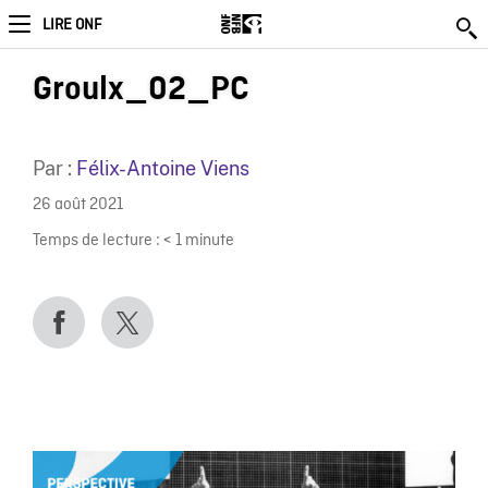
LIRE ONF
Groulx_02_PC
Par :
Félix-Antoine Viens
26 août 2021
Temps de lecture :
< 1
minute