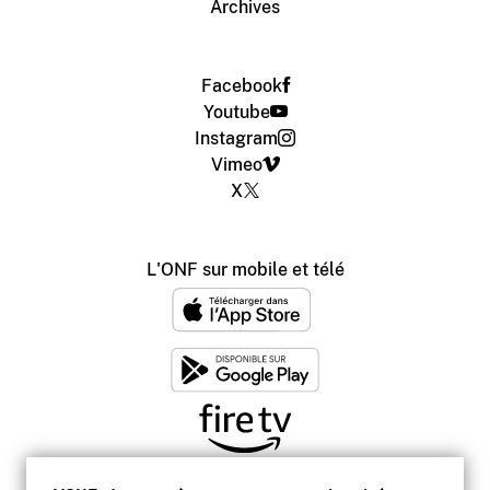
Archives
Facebook
Youtube
Instagram
Vimeo
X
L'ONF sur mobile et télé