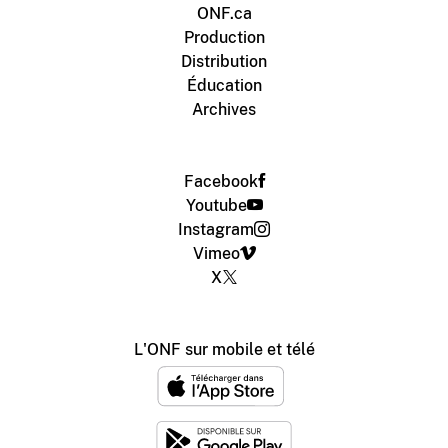
ONF.ca
Production
Distribution
Éducation
Archives
Facebook
Youtube
Instagram
Vimeo
X
L'ONF sur mobile et télé