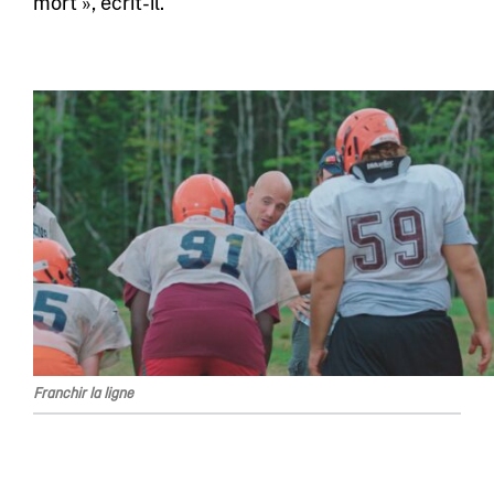
mort », écrit-il.
Franchir la ligne