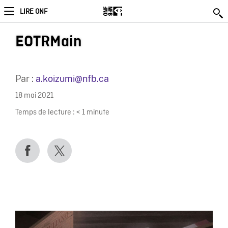
LIRE ONF
EOTRMain
Par :
a.koizumi@nfb.ca
18 mai 2021
Temps de lecture :
< 1
minute