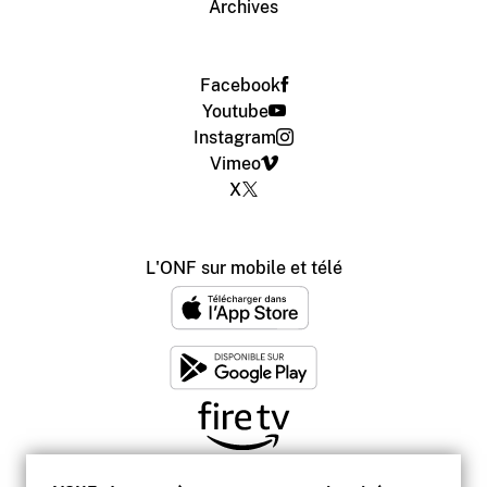
Archives
Facebook
Youtube
Instagram
Vimeo
X
L'ONF sur mobile et télé