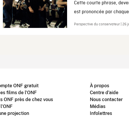
Cette courte phrase, deve
est prononcée par chaque 
Perspective du conservateur | 26 
ompte ONF gratuit
À propos
des films de l'ONF
Centre d'aide
s ONF près de chez vous
Nous contacter
 l'ONF
Médias
une projection
Infolettres