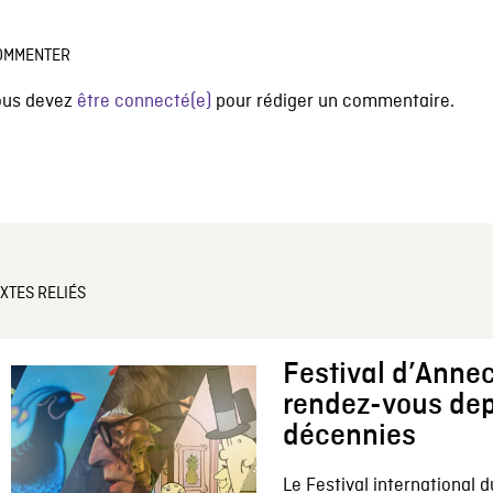
OMMENTER
ous devez
être connecté(e)
pour rédiger un commentaire.
XTES RELIÉS
Festival d’Annec
rendez-vous dep
décennies
Le Festival international d