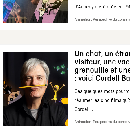
d’Annecy a été créé en 196
Animation, Perspective du conserv
Un chat, un étr
visiteur, une va
grenouille et une
: voici Cordell B
Ces quelques mots pourrai
résumer les cinq films qu’
Cordell...
Animation, Perspective du conserv