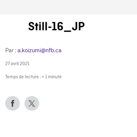
IRE ONF
Still-16_JP
Par :
a.koizumi@nfb.ca
27 avril 2021
Temps de lecture :
< 1
minute