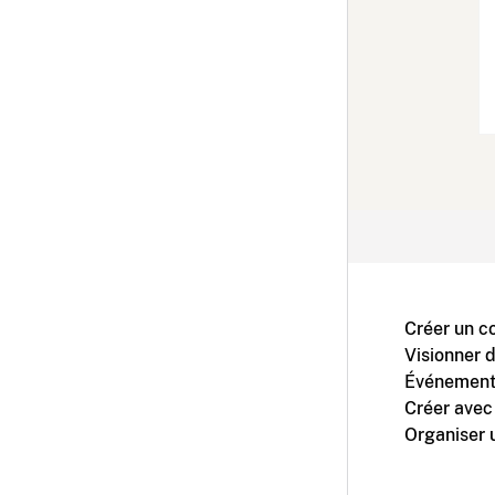
Créer un c
Visionner 
Événement
Créer avec
Organiser 