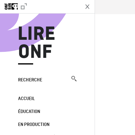
L
LIRE
ONF
RECHERCHE
ACCUEIL
ÉDUCATION
EN PRODUCTION