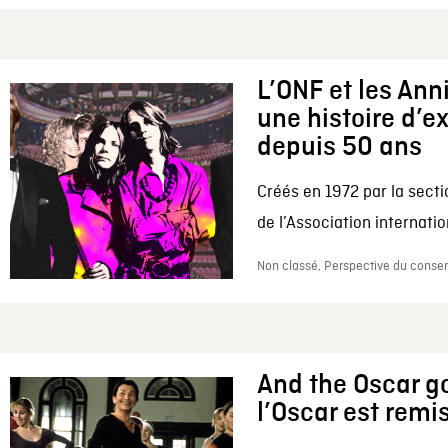
L’ONF et les Ann
une histoire d’e
depuis 50 ans
Créés en 1972 par la secti
de l’Association internation
Non classé, Perspective du conserv
And the Oscar go
l’Oscar est remi