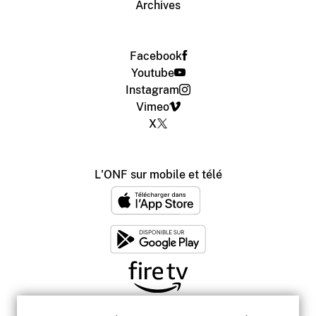
Archives
Facebook
Youtube
Instagram
Vimeo
X
L'ONF sur mobile et télé