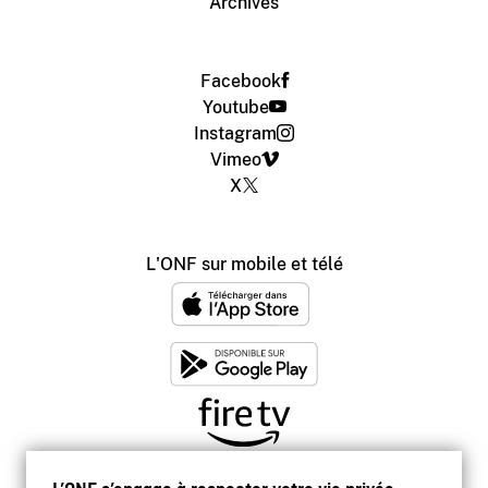
Archives
Facebook
Youtube
Instagram
Vimeo
X
L'ONF sur mobile et télé