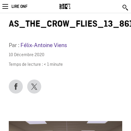
LIRE ONF
AS_THE_CROW_FLIES_13_86
Par :
Félix-Antoine Viens
10 Décembre 2020
Temps de lecture :
< 1
minute