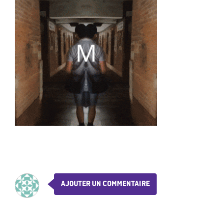
AJOUTER UN COMMENTAIRE