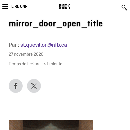
LIRE ONF
mirror_door_open_title
Par :
st.quevillon@nfb.ca
27 novembre 2020
Temps de lecture :
< 1
minute