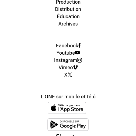
Production
Distribution
Éducation
Archives
Facebook
Youtube
Instagram
Vimeo
X
L'ONF sur mobile et télé