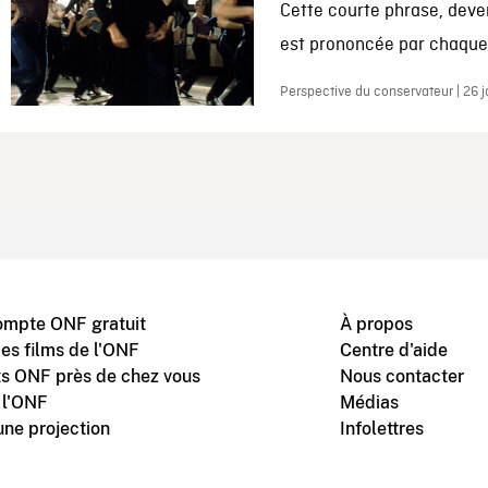
Cette courte phrase, deve
est prononcée par chaque 
Perspective du conservateur | 26 
ompte ONF gratuit
À propos
des films de l'ONF
Centre d'aide
s ONF près de chez vous
Nous contacter
 l'ONF
Médias
une projection
Infolettres