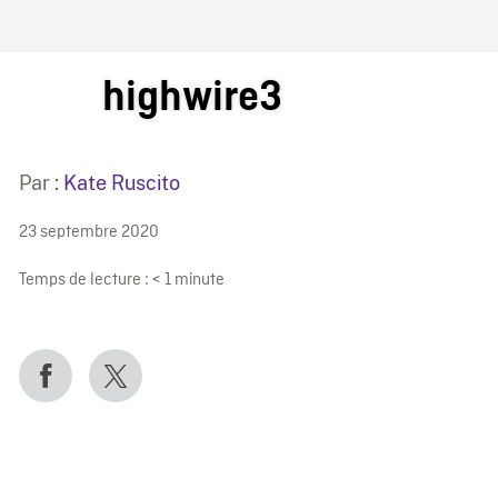
IRE ONF
highwire3
Par :
Kate Ruscito
23 septembre 2020
Temps de lecture :
< 1
minute