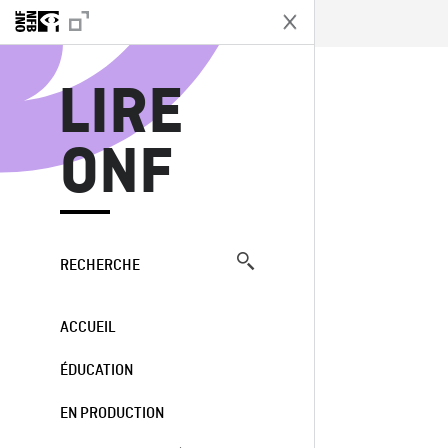
L
LIRE
ONF
RECHERCHE
ACCUEIL
ÉDUCATION
EN PRODUCTION