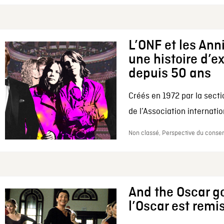
L’ONF et les Ann
une histoire d’e
depuis 50 ans
Créés en 1972 par la secti
de l’Association internation
Non classé, Perspective du conserv
And the Oscar go
l’Oscar est remi