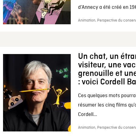
d’Annecy a été créé en 196
Animation, Perspective du conserv
Un chat, un étr
visiteur, une va
grenouille et une
: voici Cordell B
Ces quelques mots pourrai
résumer les cinq films qu’
Cordell...
Animation, Perspective du conserv