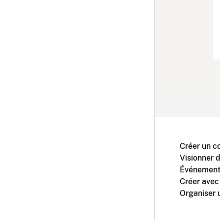
Créer un c
Visionner 
Événement
Créer avec
Organiser 