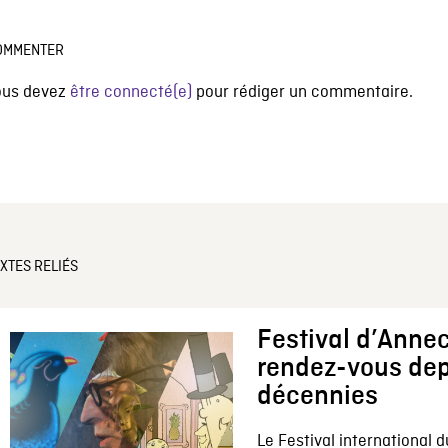
OMMENTER
ous devez
être connecté(e)
pour rédiger un commentaire.
XTES RELIÉS
Festival d’Annec
rendez-vous dep
décennies
Le Festival international d