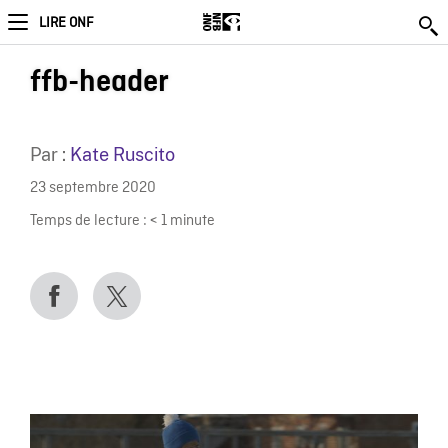
LIRE ONF
ffb-header
Par :
Kate Ruscito
23 septembre 2020
Temps de lecture :
< 1
minute