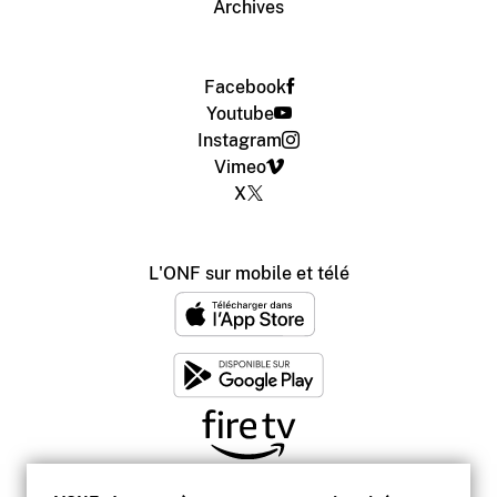
Archives
Facebook
Youtube
Instagram
Vimeo
X
L'ONF sur mobile et télé