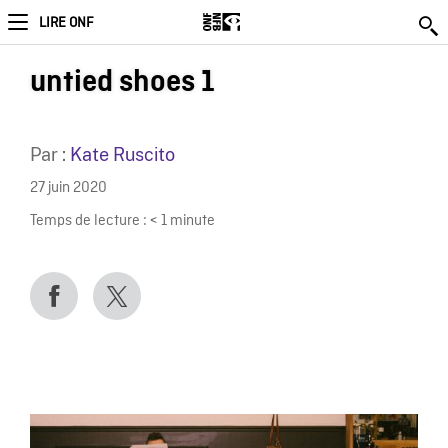
LIRE ONF
untied shoes 1
Par :
Kate Ruscito
27 juin 2020
Temps de lecture :
< 1
minute