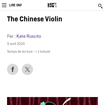
LIRE ONF
The Chinese Violin
Par :
Kate Ruscito
9 avril 2020
Temps de lecture :
< 1
minute