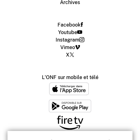
Archives
Facebook
Youtube
Instagram
Vimeo
X
L'ONF sur mobile et télé