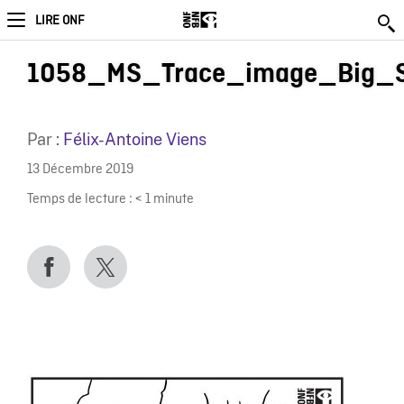
LIRE ONF
1058_MS_Trace_image_Big_S
Par :
Félix-Antoine Viens
13 Décembre 2019
Temps de lecture :
< 1
minute