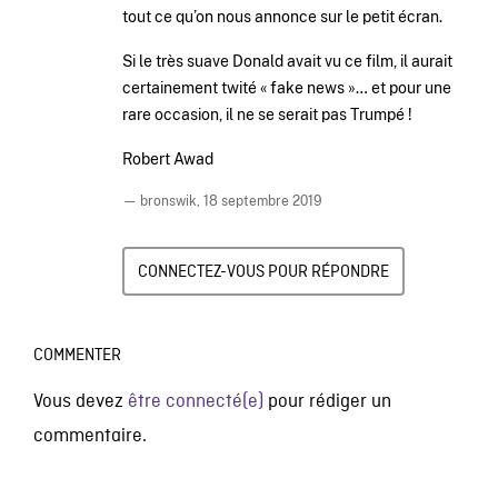
tout ce qu’on nous annonce sur le petit écran.
Si le très suave Donald avait vu ce film, il aurait
certainement twité « fake news »… et pour une
rare occasion, il ne se serait pas Trumpé !
Robert Awad
— bronswik,
18 septembre 2019
CONNECTEZ-VOUS POUR RÉPONDRE
COMMENTER
Vous devez
être connecté(e)
pour rédiger un
commentaire.