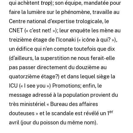
qui achètent
trop
); son équipe, mandatée pour
faire la lumière sur le phénomène, travaille au
Centre national d’expertise trologicale, le
CNET (« c’est net! »); leur enquête les mène au
treizième étage de l’Iconaki (« icône à qui? »),
un édifice qui n’en compte toutefois que dix
(d’ailleurs, la superstition ne nous ferait-elle
pas passer directement du douzième au
quatorzième étage?) et dans lequel siège la
ICU (« I see you ») Promotions; enfin, le
message adressé à la population provient du
très ministériel « Bureau des affaires
er
douteuses » et le scandale est révélé un 1
avril (jour du poisson du même nom).