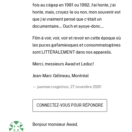
fois au cégep en 1981 ou 1982. Jʼai honte, jʼai
honte, mais, croyez-le ou non, mon souvenir est
que jʼai vraiment pensé que cʼétait un
documentaire… Ouch et ayoye-donc…
Film à voir, voir, voir et revoir en cette époque où
les puces gafamiesques et consommatogènes
sont LITTÉRALEMENT dans nos appareils.
Merci, messieurs Awad et Leduc!
Jean-Marc Gélineau, Montréal
— juanmarcosgelinos,
27 novembre 2020
CONNECTEZ-VOUS POUR RÉPONDRE
Bonjour monsieur Awad,