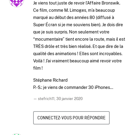
Je viens tout juste de revoir l’Affaire Bronswik.
Ce film, comme M. Limoges, m’a beaucoup
marqué au début des années 80 (diffusé à
Super Écran si je me souviens bien). Je dois dire
que je suis surpris. Non seulement votre
“mocumentaire” tient encore la route, mais il est
TRÈS drôle et très bien réalisé. Et que dire de la
qualité des animations ! Elles sont incroyables.
Voilà ! J’ai vraiment beaucoup aimé revoir votre
film !
Stéphane Richard
P.-S.: je viens de commander 30 iPhones…
— stefrich11,
30 janvier 2020
CONNECTEZ-VOUS POUR RÉPONDRE