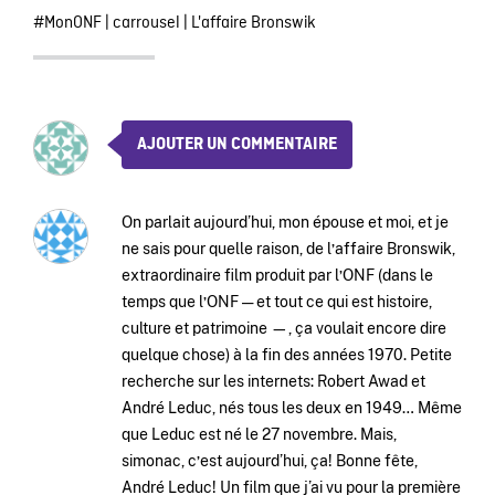
#MonONF
|
carrousel
|
L'affaire Bronswik
AJOUTER UN COMMENTAIRE
On parlait aujourd’hui, mon épouse et moi, et je
ne sais pour quelle raison, de lʼaffaire Bronswik,
extraordinaire film produit par lʼONF (dans le
temps que lʼONF — et tout ce qui est histoire,
culture et patrimoine —, ça voulait encore dire
quelque chose) à la fin des années 1970. Petite
recherche sur les internets: Robert Awad et
André Leduc, nés tous les deux en 1949… Même
que Leduc est né le 27 novembre. Mais,
simonac, cʼest aujourd’hui, ça! Bonne fête,
André Leduc! Un film que j’ai vu pour la première