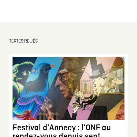
TEXTES RELIÉS
Festival d’Annecy : l’ONF au
rendez-vous depuis sept