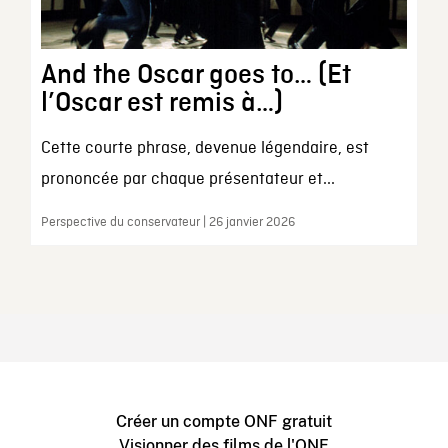
And the Oscar goes to… (Et
l’Oscar est remis à…)
Cette courte phrase, devenue légendaire, est
prononcée par chaque présentateur et...
Perspective du conservateur | 26 janvier 2026
Créer un compte ONF gratuit
Visionner des films de l'ONF