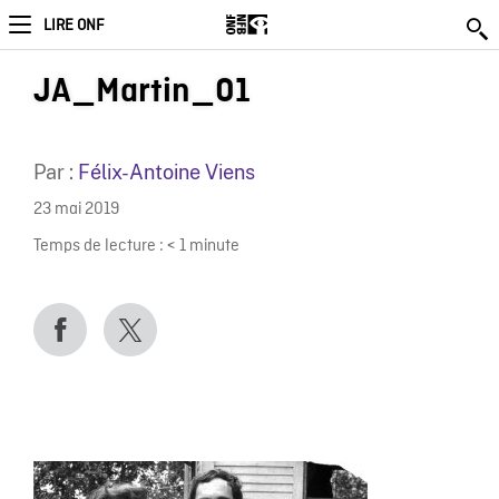
LIRE ONF
JA_Martin_01
Par :
Félix-Antoine Viens
23 mai 2019
Temps de lecture :
< 1
minute