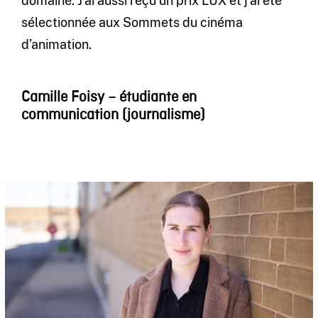
domaine. J’ai aussi reçu un prix LUX et j’ai été
sélectionnée aux Sommets du cinéma
d’animation.
Camille Foisy – étudiante en
communication (journalisme)