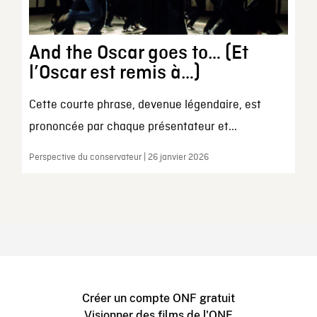
And the Oscar goes to… (Et
l’Oscar est remis à…)
Cette courte phrase, devenue légendaire, est
prononcée par chaque présentateur et...
Perspective du conservateur | 26 janvier 2026
Créer un compte ONF gratuit
Visionner des films de l'ONF