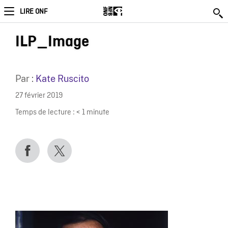
LIRE ONF
ILP_Image
Par :
Kate Ruscito
27 février 2019
Temps de lecture :
< 1
minute