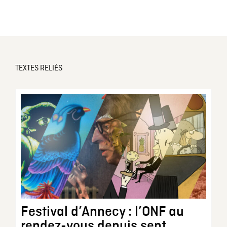
TEXTES RELIÉS
Festival d’Annecy : l’ONF au
rendez-vous depuis sept