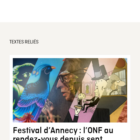
TEXTES RELIÉS
Festival d’Annecy : l’ONF au
rendez-vous depuis sept