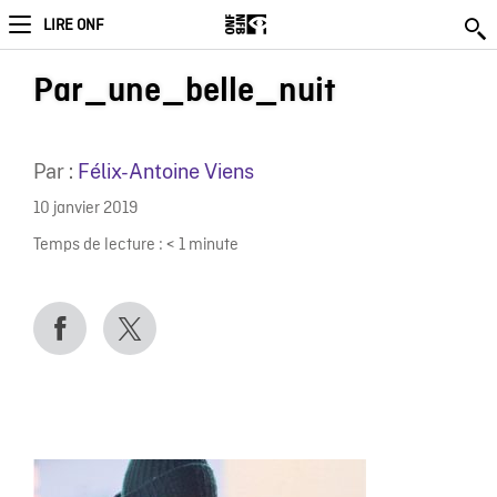
LIRE ONF
Par_une_belle_nuit
Par :
Félix-Antoine Viens
10 janvier 2019
Temps de lecture :
< 1
minute