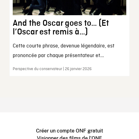
And the Oscar goes to… (Et
l’Oscar est remis à…)
Cette courte phrase, devenue légendaire, est
prononcée par chaque présentateur et...
Perspective du conservateur | 26 janvier 2026
Créer un compte ONF gratuit
Visionner des films de l'ONF