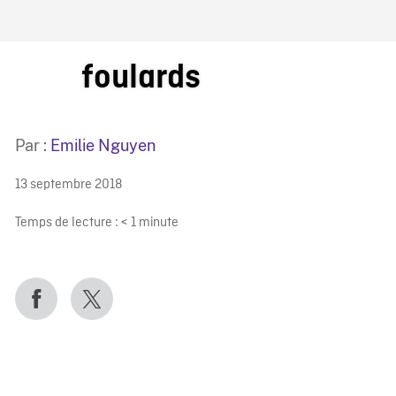
IRE ONF
foulards
Par :
Emilie Nguyen
13 septembre 2018
Temps de lecture :
< 1
minute