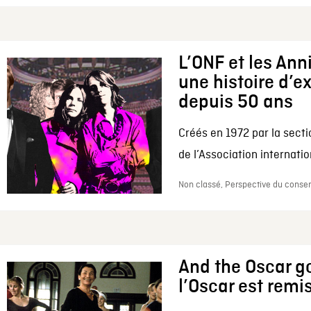
L’ONF et les Ann
une histoire d’e
depuis 50 ans
Créés en 1972 par la secti
de l’Association internation
Non classé, Perspective du conserv
And the Oscar go
l’Oscar est remi