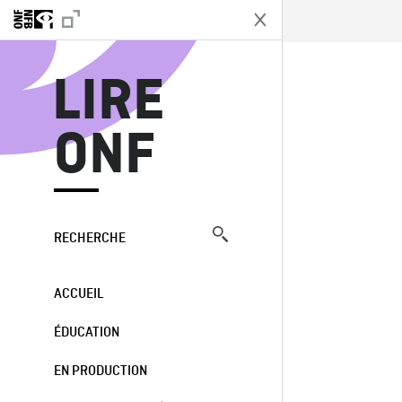
L
LIRE
ONF
RECHERCHE
ACCUEIL
ÉDUCATION
EN PRODUCTION