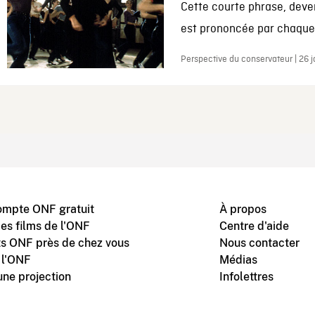
Cette courte phrase, deve
est prononcée par chaque 
Perspective du conservateur | 26 
ompte ONF gratuit
À propos
des films de l'ONF
Centre d'aide
s ONF près de chez vous
Nous contacter
 l'ONF
Médias
une projection
Infolettres