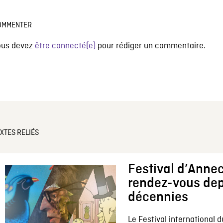
OMMENTER
ous devez
être connecté(e)
pour rédiger un commentaire.
XTES RELIÉS
Festival d’Annec
rendez-vous dep
décennies
Le Festival international d