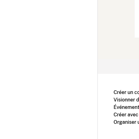
Créer un c
Visionner 
Événement
Créer avec
Organiser 