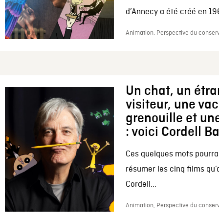
d’Annecy a été créé en 196
Animation, Perspective du conserv
Un chat, un étr
visiteur, une va
grenouille et une
: voici Cordell B
Ces quelques mots pourrai
résumer les cinq films qu’
Cordell...
Animation, Perspective du conserv