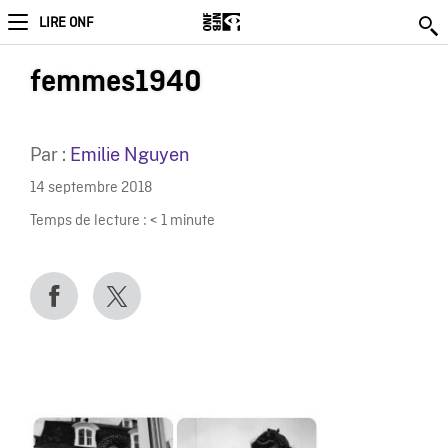
LIRE ONF
femmes1940
Par :
Emilie Nguyen
14 septembre 2018
Temps de lecture :
< 1
minute