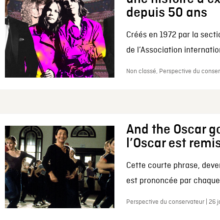
depuis 50 ans
Créés en 1972 par la secti
de l’Association internation
Non classé, Perspective du conserv
And the Oscar go
l’Oscar est remi
Cette courte phrase, deve
est prononcée par chaque 
Perspective du conservateur | 26 