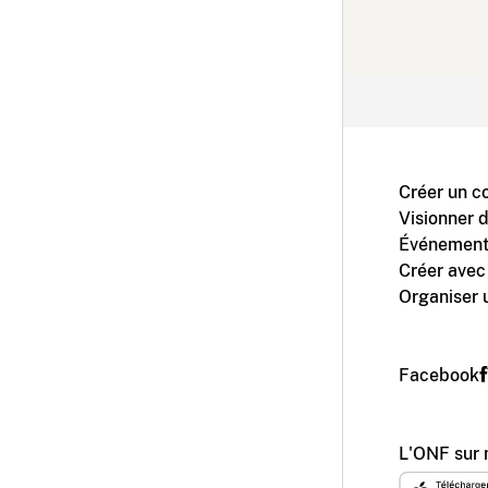
Créer un c
Visionner 
Événement
Créer avec
Organiser 
Facebook
L'ONF sur 