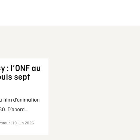
y : l’ONF au
uis sept
u film d’animation
0. D’abord...
ateur | 19 juin 2026