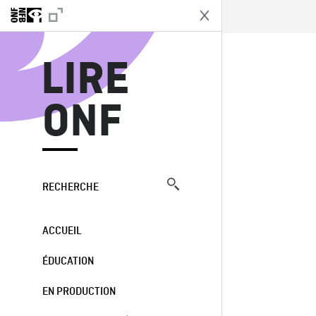
L
LIRE
ONF
RECHERCHE
ACCUEIL
ÉDUCATION
EN PRODUCTION