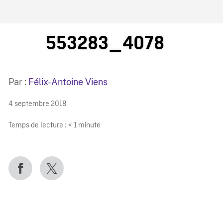
IRE ONF
553283_4078
Par :
Félix-Antoine Viens
4 septembre 2018
Temps de lecture :
< 1
minute