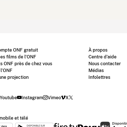
ompte ONF gratuit
À propos
des films de l'ONF
Centre d'aide
s ONF près de chez vous
Nous contacter
 l'ONF
Médias
une projection
Infolettres
Youtube
Instagram
Vimeo
X
mobile et télé