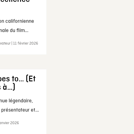
on californienne
ale du film...
ateur | 11 février 2026
es to… (Et
s à…)
nue légendaire,
présentateur et...
janvier 2026