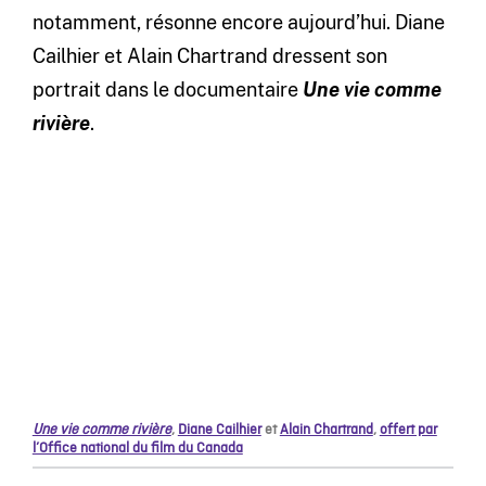
notamment, résonne encore aujourd’hui. Diane
Cailhier et Alain Chartrand dressent son
portrait dans le documentaire
Une vie comme
rivière
.
Une vie comme rivière
,
Diane Cailhier
et
Alain Chartrand
,
offert par
l’Office national du film du Canada