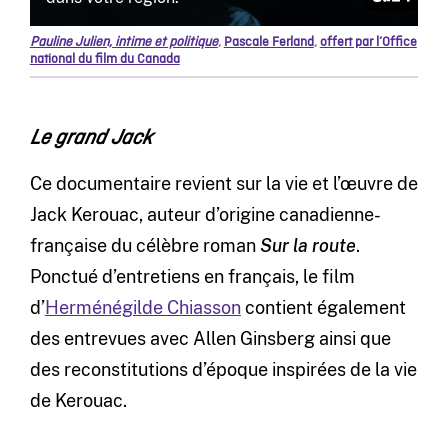
Pauline Julien, intime et politique
,
Pascale Ferland
,
offert par l’Office
national du film du Canada
Le grand Jack
Ce documentaire revient sur la vie et l’œuvre de
Jack Kerouac, auteur d’origine canadienne-
française du célèbre roman
Sur la route
.
Ponctué d’entretiens en français, le film
d’
Herménégilde Chiasson
contient également
des entrevues avec Allen Ginsberg ainsi que
des reconstitutions d’époque inspirées de la vie
de Kerouac.