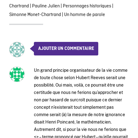
Chartrand
|
Pauline Julien
|
Personnages historiques
|
Simonne Monet-Chartrand
|
Un homme de parole
AJOUTER UN COMMENTAIRE
Un grand principe organisateur de la vie comme
de toute chose selon Hubert Reeves serait une
possibilité. Oui mais, voilà, ce pourrait être une
certitude que nous ne ferions qu’approcher et
non par hasard de surcroît puisque ce dernier
concept n’existerait tout simplement pas
comme serait (à) la mesure de notre ignorance
disait Henri Poincaré, le mathématicien.
Autrement dit, si pour la vie nous ne ferions que
<> – terme prononcé par Hubert – qu’elle pourrait