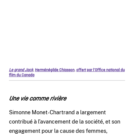
Le grand Jack
,
Herménégilde Chiasson
,
offert par l’Office national du
film du Canada
Une vie comme rivière
Simonne Monet-Chartrand a largement
contribué à l’avancement de la société, et son
engagement pour la cause des femmes,