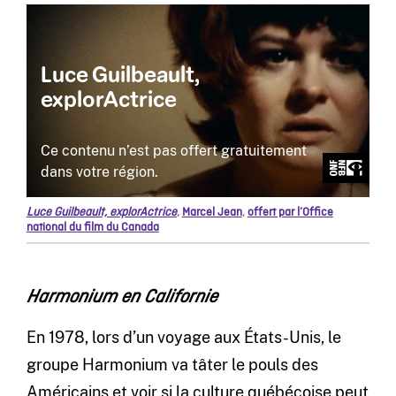
Luce Guilbeault, explorActrice
,
Marcel Jean
,
offert par l’Office
national du film du Canada
Harmonium en Californie
En 1978, lors d’un voyage aux États-Unis, le
groupe Harmonium va tâter le pouls des
Américains et voir si la culture québécoise peut