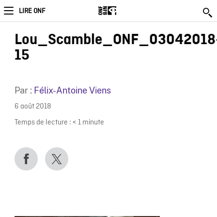
LIRE ONF
Lou_Scamble_ONF_03042018
15
Par :
Félix-Antoine Viens
6 août 2018
Temps de lecture :
< 1
minute