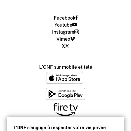
Facebook
Youtube
Instagram
Vimeo
X
L'ONF sur mobile et télé
L’ONF s’engage à respecter votre vie privée