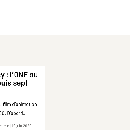
y : l’ONF au
uis sept
u film d’animation
0. D’abord...
ateur | 19 juin 2026