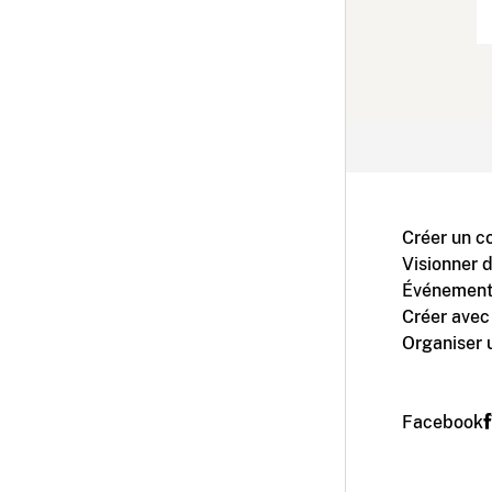
Créer un c
Visionner 
Événement
Créer avec
Organiser 
Facebook