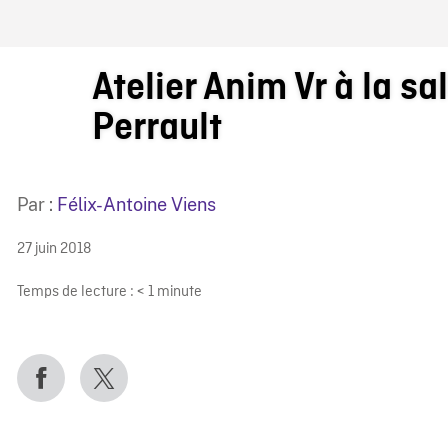
IRE ONF
Atelier Anim Vr à la sal
Perrault
Par :
Félix-Antoine Viens
27 juin 2018
Temps de lecture :
< 1
minute