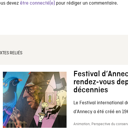
ous devez
être connecté(e)
pour rédiger un commentaire.
XTES RELIÉS
Festival d’Annec
rendez-vous dep
décennies
Le Festival international d
d’Annecy a été créé en 196
Animation, Perspective du conserv