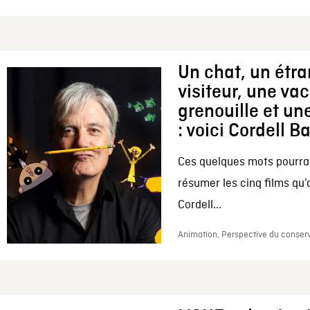
Un chat, un étr
visiteur, une va
grenouille et une
: voici Cordell B
Ces quelques mots pourrai
résumer les cinq films qu’
Cordell...
Animation, Perspective du conserv