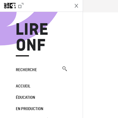
L
LIRE
ONF
RECHERCHE
ACCUEIL
ÉDUCATION
EN PRODUCTION