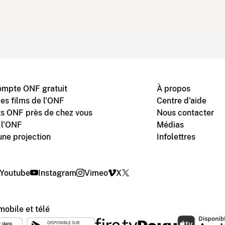
ompte ONF gratuit
À propos
des films de l'ONF
Centre d'aide
s ONF près de chez vous
Nous contacter
 l'ONF
Médias
une projection
Infolettres
Youtube
Instagram
Vimeo
X
mobile et télé