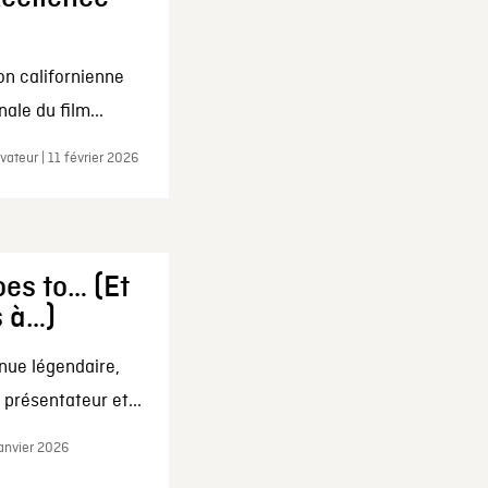
on californienne
ale du film...
ateur | 11 février 2026
es to… (Et
s à…)
nue légendaire,
présentateur et...
janvier 2026