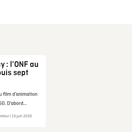
y : l’ONF au
uis sept
u film d’animation
0. D’abord...
ateur | 19 juin 2026