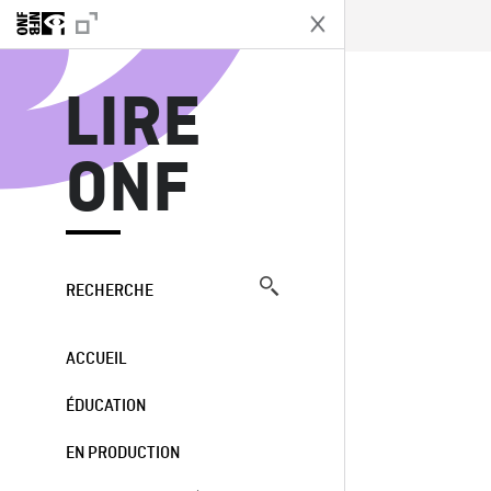
L
LIRE
ONF
RECHERCHE
ACCUEIL
ÉDUCATION
EN PRODUCTION