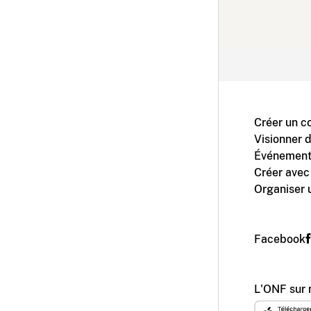
Créer un c
Visionner 
Événement
Créer avec
Organiser 
Facebook
L'ONF sur 