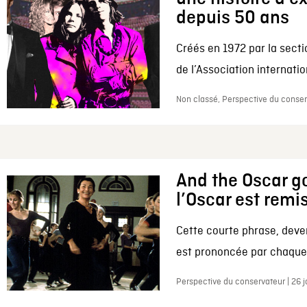
depuis 50 ans
Créés en 1972 par la secti
de l’Association internation
Non classé, Perspective du conserv
And the Oscar go
l’Oscar est remi
Cette courte phrase, deve
est prononcée par chaque 
Perspective du conservateur | 26 