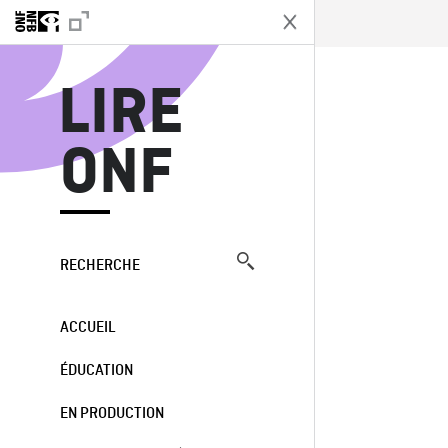
L
LIRE
ONF
RECHERCHE
ACCUEIL
ÉDUCATION
EN PRODUCTION