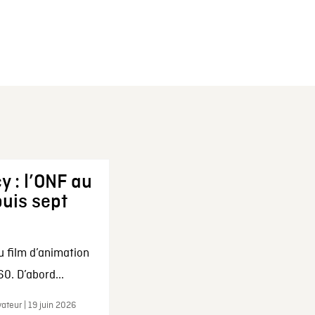
y : l’ONF au
uis sept
u film d’animation
0. D’abord...
ateur | 19 juin 2026