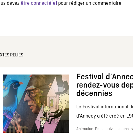
ous devez
être connecté(e)
pour rédiger un commentaire.
XTES RELIÉS
Festival d’Annec
rendez-vous dep
décennies
Le Festival international d
d’Annecy a été créé en 196
Animation, Perspective du conserv