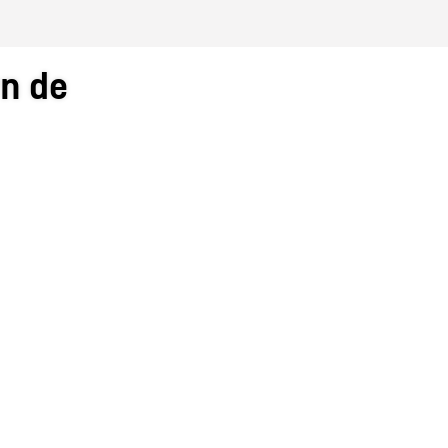
wn de