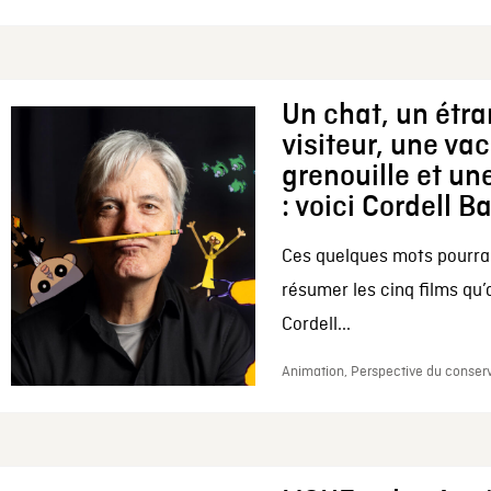
Un chat, un étr
visiteur, une va
grenouille et une
: voici Cordell B
Ces quelques mots pourrai
résumer les cinq films qu’
Cordell...
Animation, Perspective du conserv