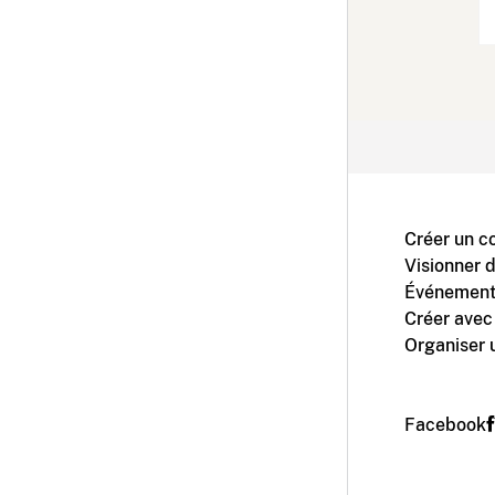
Créer un c
Visionner 
Événement
Créer avec
Organiser 
Facebook