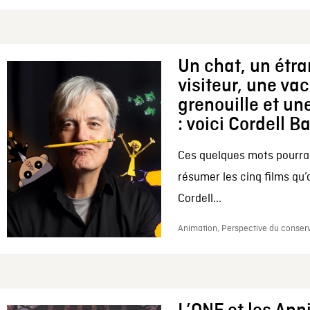
Un chat, un étr
visiteur, une va
grenouille et une
: voici Cordell B
Ces quelques mots pourrai
résumer les cinq films qu’
Cordell...
Animation, Perspective du conserv