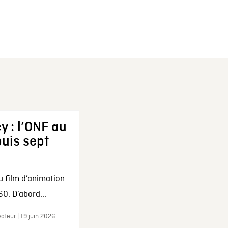
y : l’ONF au
uis sept
u film d’animation
0. D’abord...
ateur | 19 juin 2026