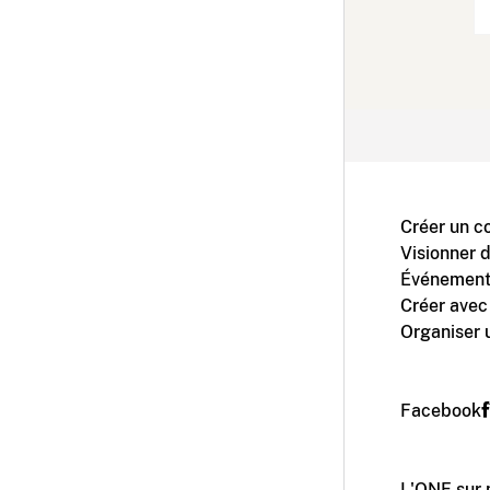
Créer un c
Visionner 
Événement
Créer avec
Organiser 
Facebook
L'ONF sur 