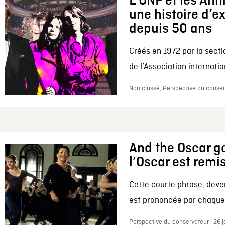
L’ONF et les Ann
une histoire d’e
depuis 50 ans
Créés en 1972 par la secti
de l’Association internation
Non classé, Perspective du conserv
And the Oscar go
l’Oscar est remi
Cette courte phrase, deve
est prononcée par chaque 
Perspective du conservateur | 26 