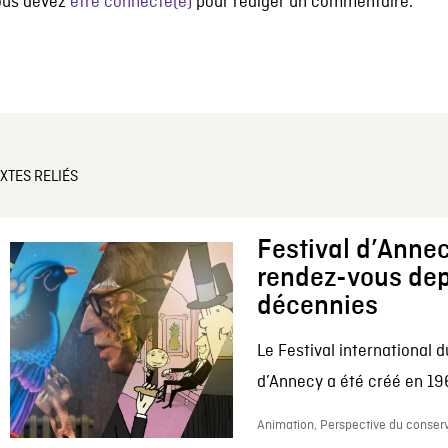
ous devez
être connecté(e)
pour rédiger un commentaire.
XTES RELIÉS
Festival d’Annec
rendez-vous dep
décennies
Le Festival international d
d’Annecy a été créé en 196
Animation, Perspective du conserv