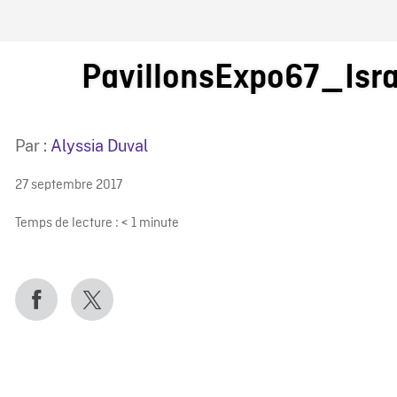
IRE ONF
PavillonsExpo67_Isr
Par :
Alyssia Duval
27 septembre 2017
Temps de lecture :
< 1
minute