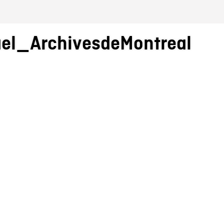
ael_ArchivesdeMontreal